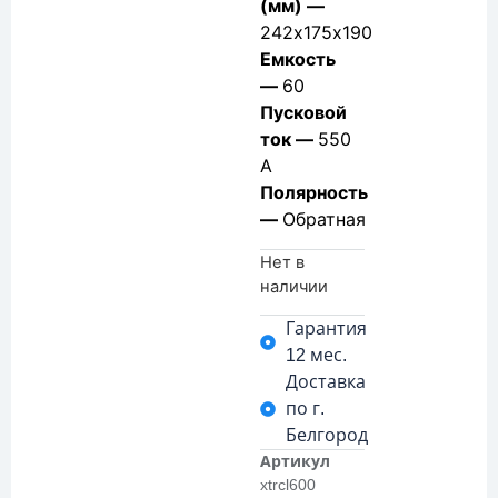
(мм) —
242х175х190
Емкость
—
60
Пусковой
ток —
550
А
Полярность
—
Обратная
Нет в
наличии
Гарантия
12 мес.
Доставка
по г.
Белгород
Артикул
xtrcl600