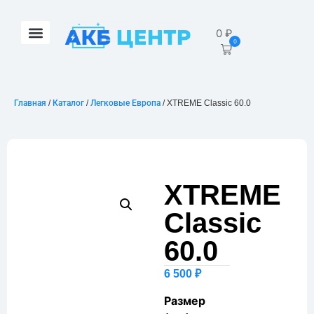
0
₽
0
Главная
/
Каталог
/
Легковые Европа
/ XTREME Classic 60.0
XTREME
Classic
60.0
6 500
₽
Размер