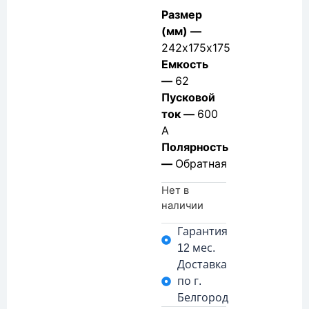
Размер
(мм) —
242х175х175
Емкость
—
62
Пусковой
ток —
600
А
Полярность
—
Обратная
Нет в
наличии
Гарантия
12 мес.
Доставка
по г.
Белгород