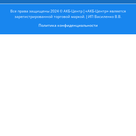
Все права защищены 2024 © АКБ-Центр | «АКБ-Центр» является
зарегистрированной торговой маркой. | ИП Василенко В.В.
Политика конфиденциальности