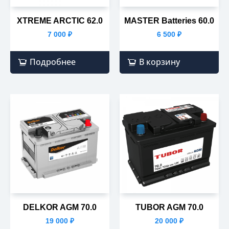
XTREME ARCTIC 62.0
MASTER Batteries 60.0
7 000
₽
6 500
₽
Подробнее
В корзину
DELKOR AGM 70.0
TUBOR AGM 70.0
19 000
₽
20 000
₽