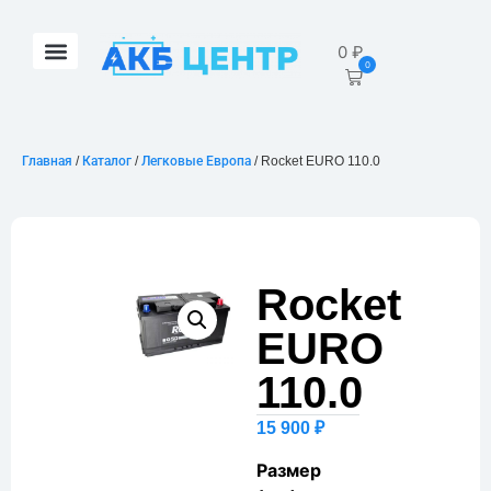
0
₽
0
Главная
/
Каталог
/
Легковые Европа
/ Rocket EURO 110.0
Rocket
EURO
110.0
15 900
₽
Размер