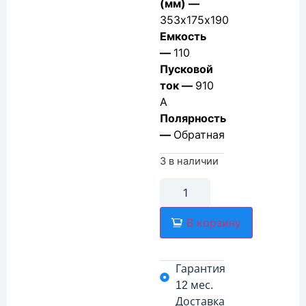
(мм) —
353х175х190
Емкость
—
110
Пусковой
ток —
910
А
Полярность
—
Обратная
3 в наличии
В корзину
Гарантия
12 мес.
Доставка