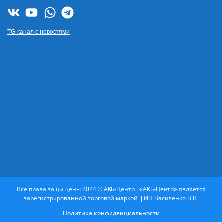
TG-канал с новостями
Все права защищены 2024 © АКБ-Центр | «АКБ-Центр» является
зарегистрированной торговой маркой. | ИП Василенко В.В.
Политика конфиденциальности