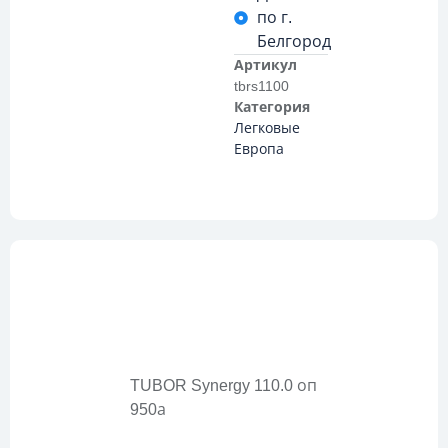
по г.
Белгород
Артикул
tbrs1100
Категория
Легковые
Европа
Описание
TUBOR Synergy 110.0 оп
950а