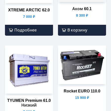
Аком 60.1
XTREME ARCTIC 62.0
8 300
₽
7 000
₽
Подробнее
В корзину
Rocket EURO 110.0
15 900
₽
TYUMEN Premium 61.0
Низкий