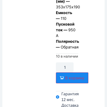
(мм) —
353х175х190
Емкость
—
110
Пусковой
ток —
950
А
Полярность
—
Обратная
10 в наличии
В корзину
Гарантия
12 мес.
Доставка