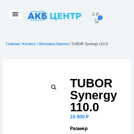
0
₽
0
Главная
/
Каталог
/
Легковые Европа
/ TUBOR Synergy 110.0
TUBOR
Synergy
110.0
16 900
₽
Размер