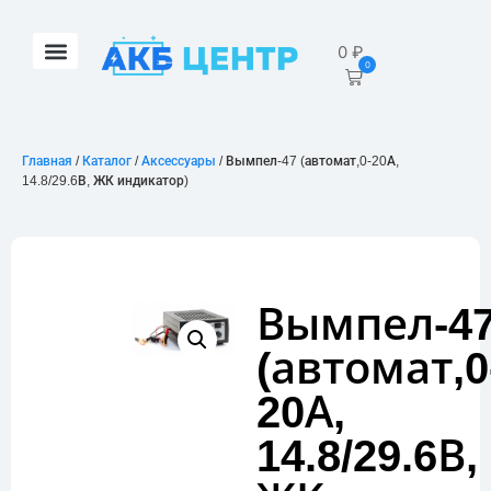
0
₽
0
Главная
/
Каталог
/
Аксессуары
/ Вымпел-47 (автомат,0-20А,
14.8/29.6В, ЖК индикатор)
Вымпел-4
(автомат,0
20А,
14.8/29.6В,