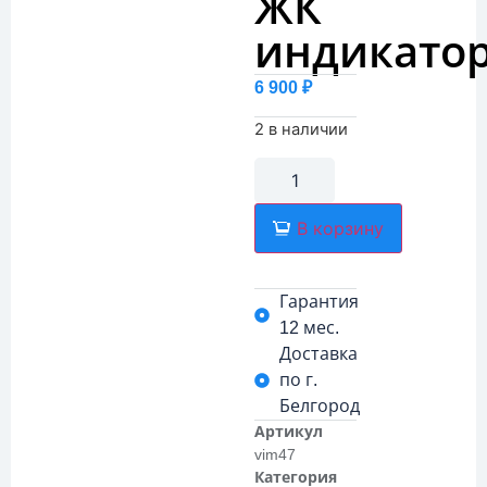
ЖК
индикатор
6 900
₽
2 в наличии
В корзину
Гарантия
12 мес.
Доставка
по г.
Белгород
Артикул
vim47
Категория