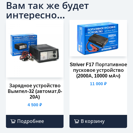
Вам так же будет
интересно...
Striver F17 Портативное
пусковое устройство
(2000А, 10000 мАч)
11 000
₽
Зарядное устройство
Вымпел-32 (автомат,0-
20А)
4 500
₽
Подробнее
В корзину