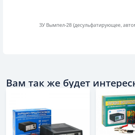
ЗУ Вымпел-28 (десульфатирующее, автома
Вам так же будет интересн