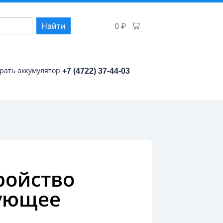
Найти
0
₽
рать аккумулятор:
+7 (4722) 37-44-03
ройство
ующее