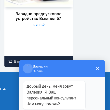
Зарядно предпусковое
устройство Вымпел-57
6 700
₽
В корзину
Валерия
×
Онлайн
Добрый день, меня зовут
та:
Магазины:
Валерия. Я Ваш
персональный консультант.
г. Белгород
Чем могу помочь?