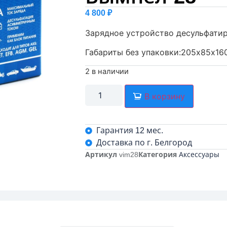
4 800
₽
Зарядное устройство десульфати
Габариты без упаковки:205х85х16
2 в наличии
В корзину
Гарантия 12 мес.
Доставка по г. Белгород
Артикул
vim28
Категория
Аксессуары