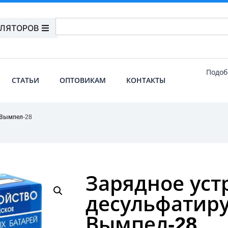
УЛЯТОРОВ
Подоб
СТАТЬИ
ОПТОВИКАМ
КОНТАКТЫ
 Вымпел-28
Зарядное уст
десульфатир
Вымпел-28