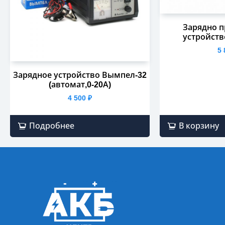
Зарядно п
устройств
5
Зарядное устройство Вымпел-32
(автомат,0-20А)
4 500
₽
Подробнее
В корзину