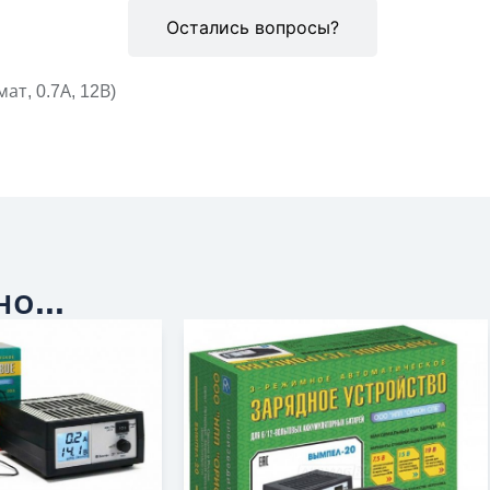
Описание
Остались вопросы?
т, 0.7А, 12В)
о...