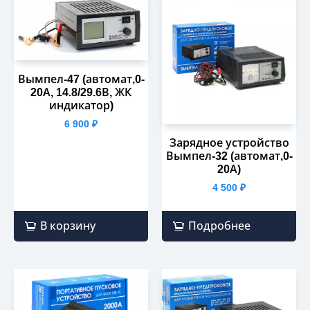
Вымпел-47 (автомат,0-
20А, 14.8/29.6В, ЖК
индикатор)
6 900
₽
Зарядное устройство
Вымпел-32 (автомат,0-
20А)
4 500
₽
В корзину
Подробнее