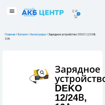
0
₽
0
Главная
/
Каталог
/
Аксессуары
/ Зарядное устройство DEKO 12/24В,
10А
Зарядное
устройств
DEKO
12/24В,