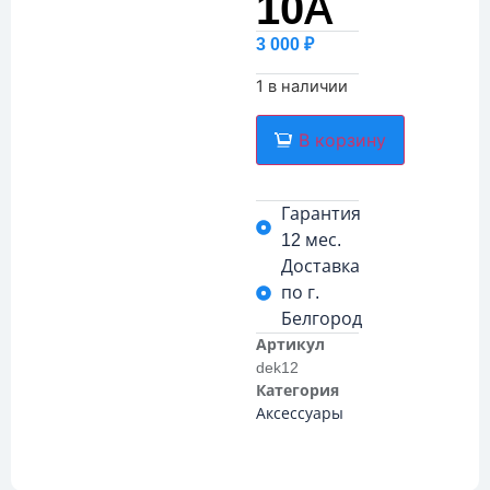
10А
3 000
₽
1 в наличии
В корзину
Гарантия
12 мес.
Доставка
по г.
Белгород
Артикул
dek12
Категория
Аксессуары