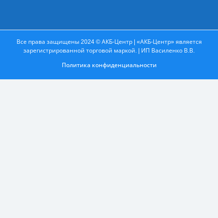
Все права защищены 2024 © АКБ-Центр | «АКБ-Центр» является
зарегистрированной торговой маркой. | ИП Василенко В.В.
Политика конфиденциальности