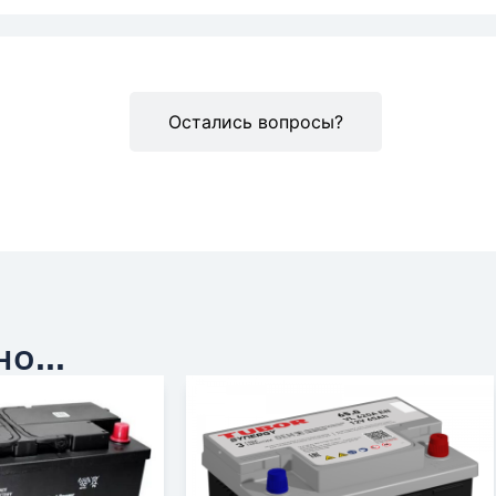
Описание
Остались вопросы?
о...