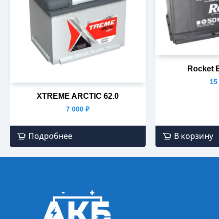
Rocket 
15
XTREME ARCTIC 62.0
7 000
₽
Подробнее
В корзину