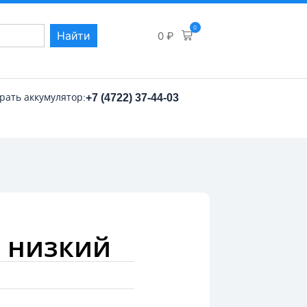
0
Найти
0
₽
рать аккумулятор:
+7 (4722) 37-44-03
п низкий