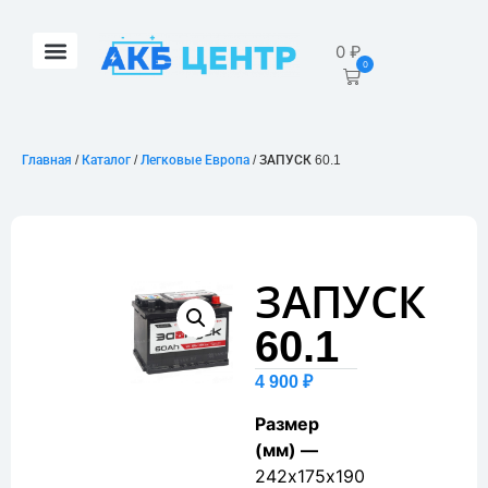
0
₽
0
Главная
/
Каталог
/
Легковые Европа
/ ЗАПУСК 60.1
ЗАПУСК
60.1
4 900
₽
Размер
(мм) —
242х175х190