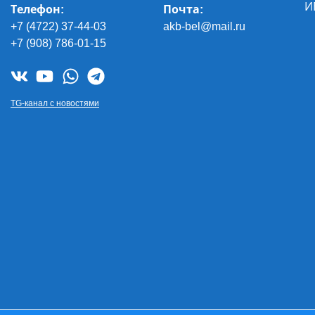
И
Телефон:
Почта
:
+7 (4722) 37-44-03
akb-bel@mail.ru
+7 (908) 786-01-15
TG-канал с новостями