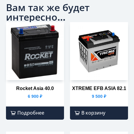
Вам так же будет
интересно...
Rocket Asia 40.0
XTREME EFB ASIA 82.1
6 900
₽
9 500
₽
Подробнее
В корзину