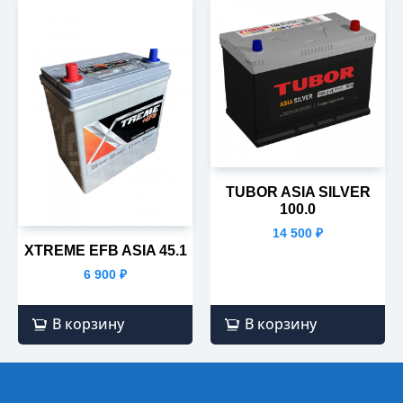
TUBOR ASIA SILVER
100.0
14 500
₽
XTREME EFB ASIA 45.1
6 900
₽
В корзину
В корзину