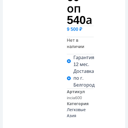
оп
540а
9 500
₽
Нет в
наличии
Гарантия
12 мес.
Доставка
по г.
Белгород
Артикул
incia600
Категория
Легковые
Азия