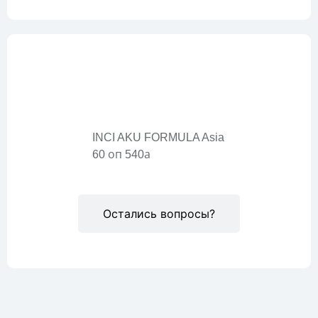
Описание
INCI AKU FORMULA Asia
60 оп 540а
Остались вопросы?