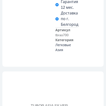
Гарантия
12 мес.
Доставка
по г.
Белгород
Артикул
tbras700
Категория
Легковые
Азия
Описание
TUBOR ASIA SILVER