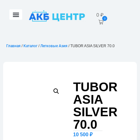
0
₽
0
Главная
/
Каталог
/
Легковые Азия
/ TUBOR ASIA SILVER 70.0
TUBOR
ASIA
SILVER
70.0
10 500
₽