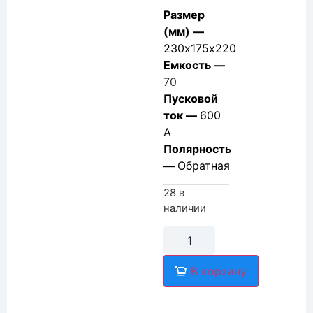
Размер
(мм) —
230х175х220
Емкость —
70
Пусковой
ток —
600
А
Полярность
—
Обратная
28 в
наличии
В корзину