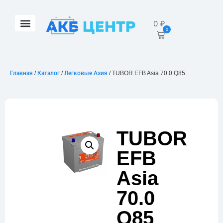
0
₽
0
Главная
/
Каталог
/
Легковые Азия
/ TUBOR EFB Asia 70.0 Q85
TUBOR
EFB
Asia
70.0
Q85