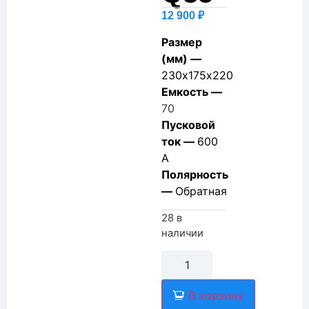
12 900
₽
Размер
(мм) —
230х175х220
Емкость —
70
Пусковой
ток —
600
А
Полярность
—
Обратная
28 в
наличии
В корзину