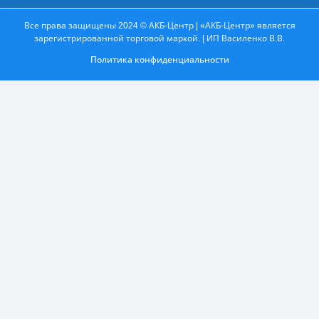
Все права защищены 2024 © АКБ-Центр | «АКБ-Центр» является
зарегистрированной торговой маркой. | ИП Василенко В.В.
Политика конфиденциальности