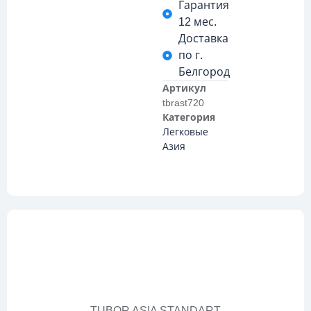
Гарантия
12 мес.
Доставка
по г.
Белгород
Артикул
tbrast720
Категория
Легковые
Азия
Описание
TUBOR ASIA STANDART