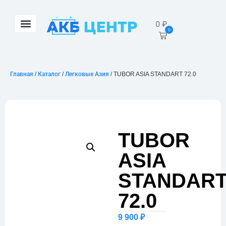
0
₽
0
Главная
/
Каталог
/
Легковые Азия
/ TUBOR ASIA STANDART 72.0
TUBOR
ASIA
STANDAR
72.0
9 900
₽