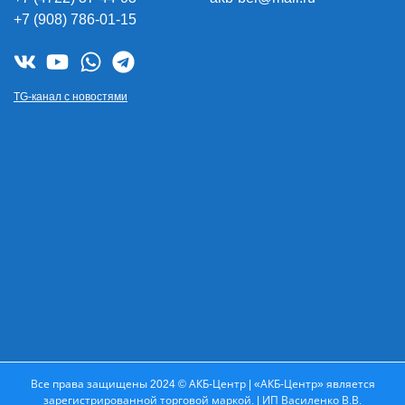
+7 (908) 786-01-15
TG-канал с новостями
Все права защищены 2024 © АКБ-Центр | «АКБ-Центр» является
зарегистрированной торговой маркой. | ИП Василенко В.В.