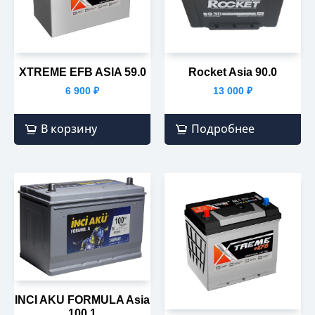
XTREME EFB ASIA 59.0
Rocket Asia 90.0
6 900
₽
13 000
₽
В корзину
Подробнее
INCI AKU FORMULA Asia
100.1