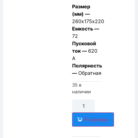
Размер
(мм) —
260х175х220
Емкость —
72
Пусковой
ток —
620
А
Полярность
—
Обратная
35 в
наличии
В корзину