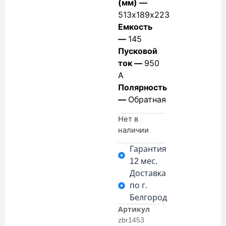
(мм) —
513х189х223
Емкость
—
145
Пусковой
ток —
950
А
Полярность
—
Обратная
Нет в
наличии
Гарантия
12 мес.
Доставка
по г.
Белгород
Артикул
zbr1453