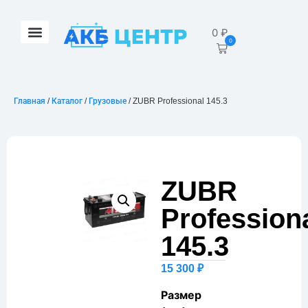
0
₽
0
Главная
/
Каталог
/
Грузовые
/ ZUBR Professional 145.3
ZUBR
Profession
145.3
15 300
₽
Размер