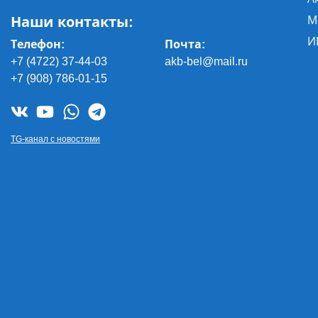
Наши контакты:
М
И
Телефон:
Почта
:
+7 (4722) 37-44-03
akb-bel@mail.ru
+7 (908) 786-01-15
TG-канал с новостями