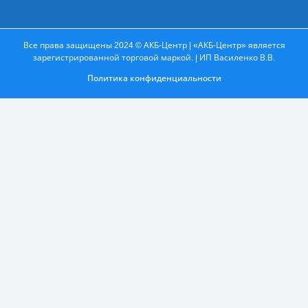
Все права защищены 2024 © АКБ-Центр | «АКБ-Центр» является
зарегистрированной торговой маркой. | ИП Василенко В.В.
Политика конфиденциальности