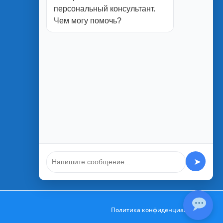
персональный консультант.
г. Белгород
Чем могу помочь?
ул. Студенческая, 1П
ул. Юбилейная, 2
ул. Менделеева, 5А
ул. Благодатная 1а
➤
Политика конфиденциальности