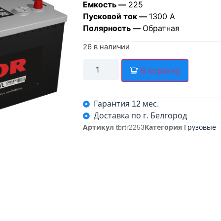
Емкость —
225
Пусковой ток —
1300 А
Полярность —
Обратная
26 в наличии
В корзину
Гарантия 12 мес.
Доставка по г. Белгород
Артикул
tbrtr2253
Категория
Грузовые