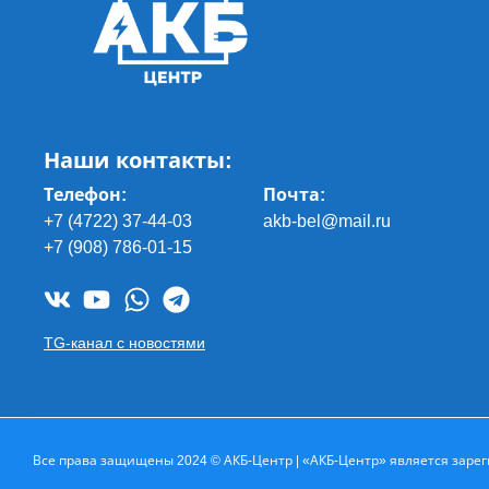
Наши контакты:
Телефон:
Почта
:
+7 (4722) 37-44-03
akb-bel@mail.ru
+7 (908) 786-01-15
TG-канал с новостями
Все права защищены 2024 © АКБ-Центр | «АКБ-Центр» является зарег