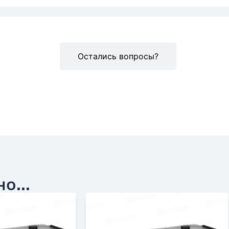
Описание
Остались вопросы?
о...