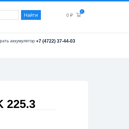
0
Найти
0
₽
рать аккумулятор:
+7 (4722) 37-44-03
 225.3