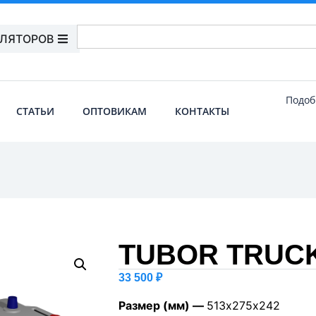
УЛЯТОРОВ
Подоб
СТАТЬИ
ОПТОВИКАМ
КОНТАКТЫ
TUBOR TRUCK
33 500
₽
Размер (мм) —
513х275х242