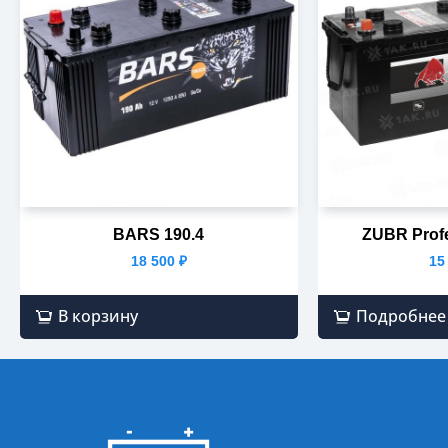
BARS 190.4
ZUBR Profe
18 500
₽
15
В корзину
Подробнее