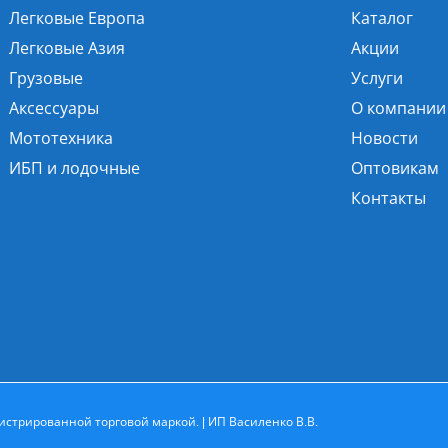
Легковые Европа
Каталог
Легковые Азия
Акции
Грузовые
Услуги
Аксессуары
О компании
Мототехника
Новости
ИБП и лодочные
Оптовикам
Контакты
истрированной торговой маркой. | ИП Василенко В.В.