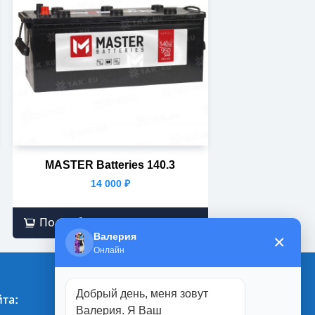
MASTER Batteries 140.3
14 000
₽
Подробнее
Валерия
×
Онлайн
Добрый день, меня зовут
та:
Магазины:
Валерия. Я Ваш