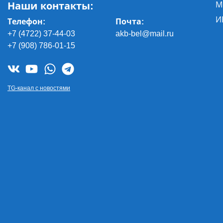
Наши контакты:
М
И
Телефон:
Почта
:
+7 (4722) 37-44-03
akb-bel@mail.ru
+7 (908) 786-01-15
TG-канал с новостями