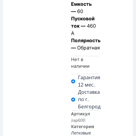
Емкость
—
60
Пусковой
ток —
460
А
Полярность
—
Обратная
Нет в
наличии
Гарантия
12 мес.
Доставка
по г.
Белгород
Артикул
zap600
Категория
Легковые