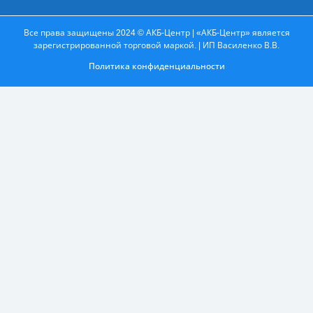
Все права защищены 2024 © АКБ-Центр | «АКБ-Центр» является
зарегистрированной торговой маркой. | ИП Василенко В.В.
Политика конфиденциальности