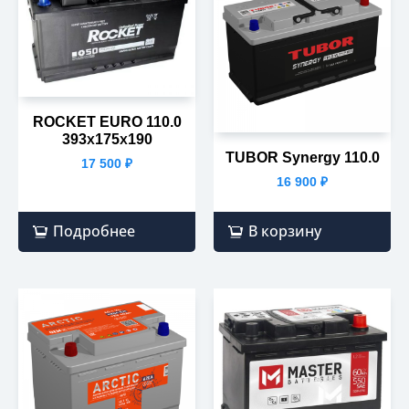
ROCKET EURO 110.0
393х175х190
TUBOR Synergy 110.0
17 500
₽
16 900
₽
Подробнее
В корзину