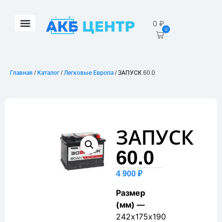
0
₽
0
Главная
/
Каталог
/
Легковые Европа
/ ЗАПУСК 60.0
ЗАПУСК
60.0
4 900
₽
Размер
(мм) —
242х175х190