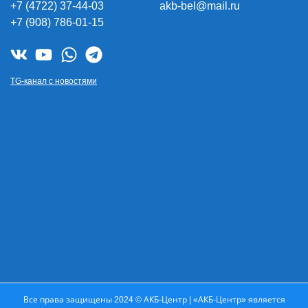
+7 (4722) 37-44-03
akb-bel@mail.ru
+7 (908) 786-01-15
TG-канал с новостями
Все права защищены 2024 © АКБ-Центр | «АКБ-Центр» является