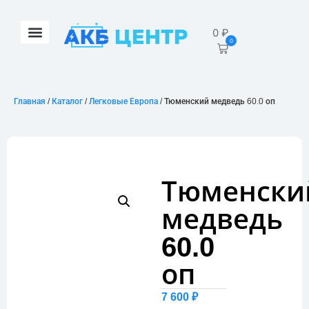
0
₽
0
Главная
/
Каталог
/
Легковые Европа
/ Тюменский медведь 60.0 оп
Тюменски
медведь
60.0
оп
7 600
₽