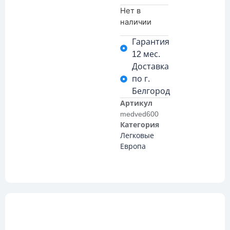
Нет в
наличии
Гарантия
12 мес.
Доставка
по г.
Белгород
Артикул
medved600
Категория
Легковые
Европа