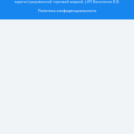
зарегистрированной торговой маркой. | ИП Василенко В.В.
Политика конфиденциальности