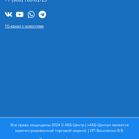
TG-канал с новостями
Все права защищены 2024 © АКБ-Центр | «АКБ-Центр» является
зарегистрированной торговой маркой. | ИП Василенко В.В.