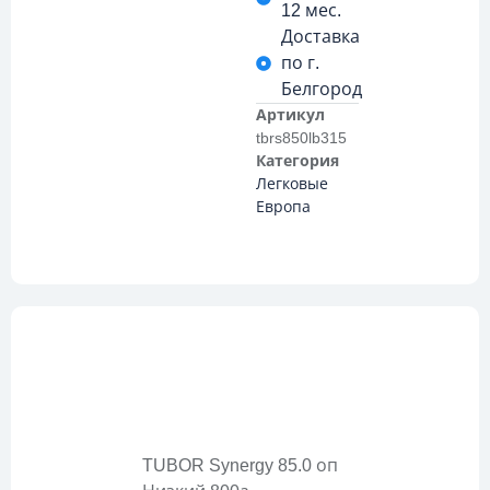
12 мес.
Доставка
по г.
Белгород
Артикул
tbrs850lb315
Категория
Легковые
Европа
Описание
TUBOR Synergy 85.0 оп