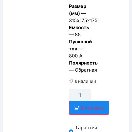
Размер
(мм) —
315х175х175
Емкость
—
85
Пусковой
ток —
800 А
Полярность
—
Обратная
17 в наличии
В корзину
Гарантия