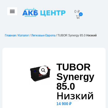
0
₽
0
Главная
/
Каталог
/
Легковые Европа
/ TUBOR Synergy 85.0 Низкий
TUBOR
Synergy
85.0
Низкий
14 900
₽