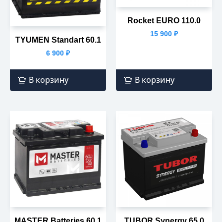
Rocket EURO 110.0
15 900
₽
TYUMEN Standart 60.1
6 900
₽
В корзину
В корзину
MASTER Batteries 60.1
TUBOR Synergy 65.0