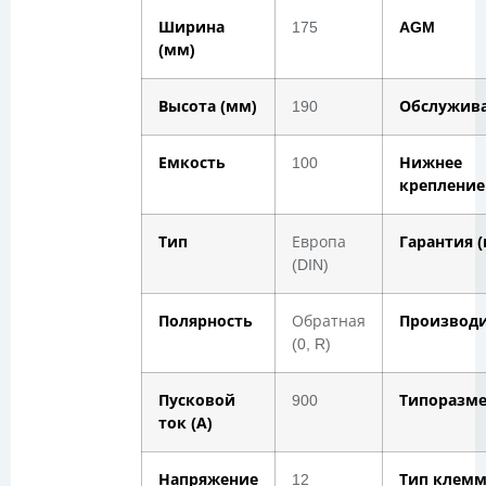
Ширина
175
AGM
(мм)
Высота (мм)
190
Обслужив
Емкость
100
Нижнее
крепление
Тип
Европа
Гарантия (
(DIN)
Полярность
Обратная
Производ
(0, R)
Пусковой
900
Типоразм
ток (А)
Напряжение
12
Тип клем