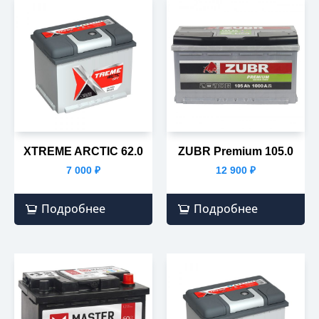
XTREME ARCTIC 62.0
ZUBR Premium 105.0
7 000
₽
12 900
₽
Подробнее
Подробнее