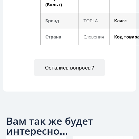
(Вольт)
Бренд
TOPLA
Класс
Страна
Словения
Код товар
Остались вопросы?
Вам так же будет
интересно...