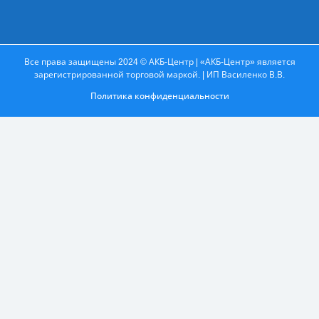
Все права защищены 2024 © АКБ-Центр | «АКБ-Центр» является
зарегистрированной торговой маркой. | ИП Василенко В.В.
Политика конфиденциальности