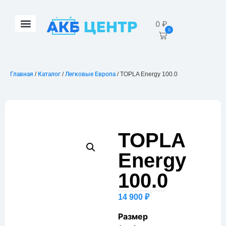
0
₽
0
Главная
/
Каталог
/
Легковые Европа
/ TOPLA Energy 100.0
TOPLA
Energy
100.0
14 900
₽
Размер