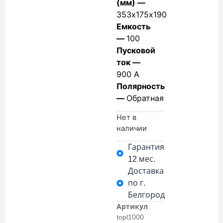
(мм) —
353х175х190
Емкость
—
100
Пусковой
ток —
900 А
Полярность
—
Обратная
Нет в
наличии
Гарантия
12 мес.
Доставка
по г.
Белгород
Артикул
topl1000