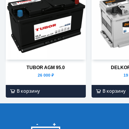
TUBOR AGM 95.0
DELKOR
26 000
₽
19
В корзину
В корзину