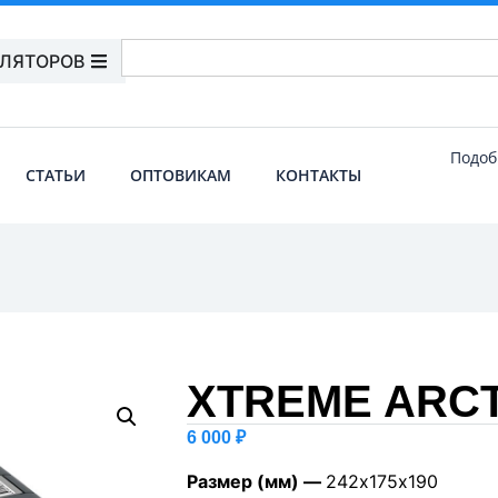
УЛЯТОРОВ
Подоб
СТАТЬИ
ОПТОВИКАМ
КОНТАКТЫ
XTREME ARCTI
6 000
₽
Размер (мм) —
242х175х190