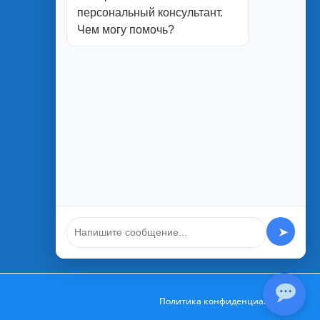
персональный консультант.
г. Белгород
Чем могу помочь?
ул. Студенческая, 1П
ул. Юбилейная, 2
ул. Менделеева, 5А
ул. Благодатная 1а
➤
Политика конфиденциальности