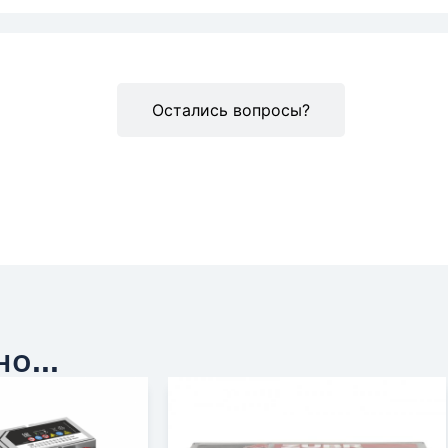
Описание
Остались вопросы?
о...