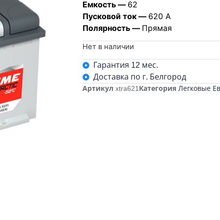
Емкость —
62
Пусковой ток —
620 А
Полярность —
Прямая
Нет в наличии
Гарантия 12 мес.
Доставка по г. Белгород
Артикул
xtra621
Категория
Легковые Е