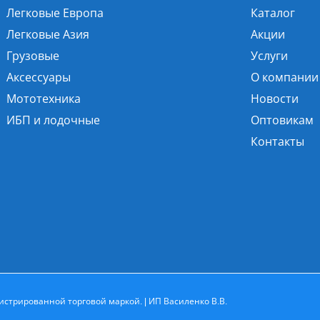
Легковые Европа
Каталог
Легковые Азия
Акции
Грузовые
Услуги
Аксессуары
О компании
Мототехника
Новости
ИБП и лодочные
Оптовикам
Контакты
истрированной торговой маркой. | ИП Василенко В.В.