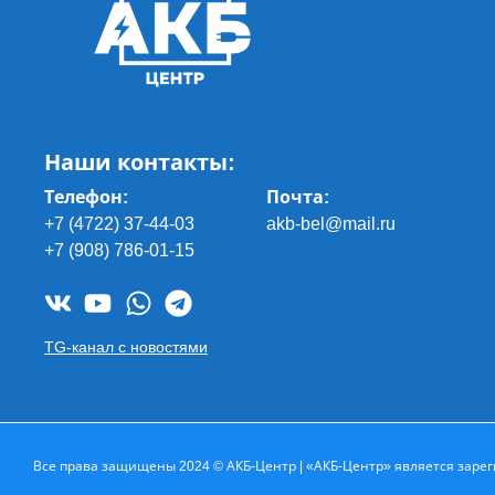
Наши контакты:
Телефон:
Почта
:
+7 (4722) 37-44-03
akb-bel@mail.ru
+7 (908) 786-01-15
TG-канал с новостями
Все права защищены 2024 © АКБ-Центр | «АКБ-Центр» является зарег