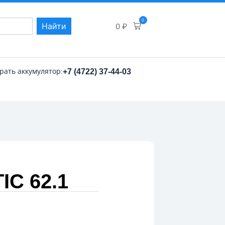
0
Найти
0
₽
рать аккумулятор:
+7 (4722) 37-44-03
C 62.1