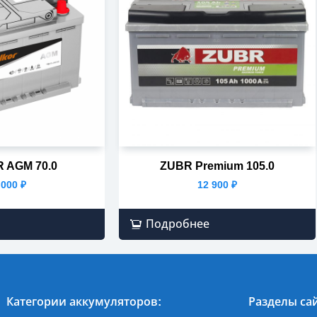
 AGM 70.0
ZUBR Premium 105.0
 000
₽
12 900
₽
Подробнее
Категории аккумуляторов:
Разделы сай