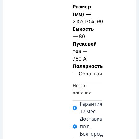
Размер
(мм) —
315х175х190
Емкость
—
80
Пусковой
ток —
760 А
Полярность
—
Обратная
Нет в
наличии
Гарантия
12 мес.
Доставка
по г.
Белгород