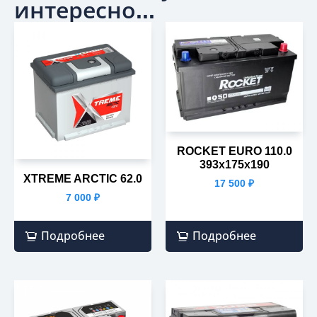
интересно...
ROCKET EURO 110.0
393х175х190
XTREME ARCTIC 62.0
17 500
₽
7 000
₽
Подробнее
Подробнее