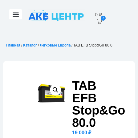
0
₽
0
Главная
/
Каталог
/
Легковые Европа
/ TAB EFB Stop&Go 80.0
TAB
EFB
Stop&Go
80.0
19 000
₽