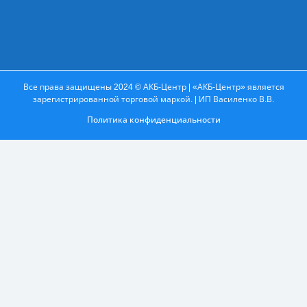
Все права защищены 2024 © АКБ-Центр | «АКБ-Центр» является
зарегистрированной торговой маркой. | ИП Василенко В.В.
Политика конфиденциальности