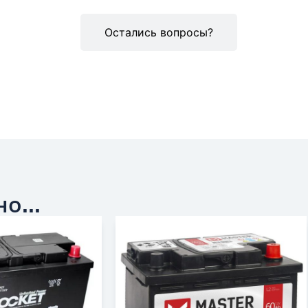
Описание
Остались вопросы?
о...