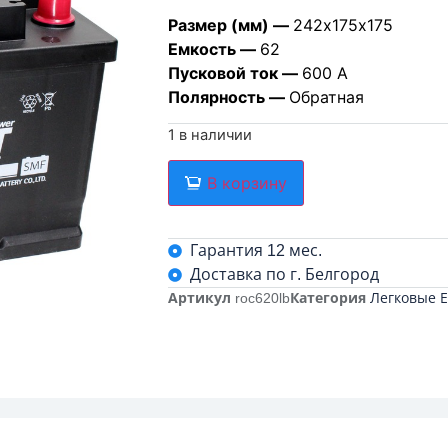
Размер (мм) —
242х175х175
Емкость —
62
Пусковой ток —
600 А
Полярность —
Обратная
1 в наличии
В корзину
Гарантия 12 мес.
Доставка по г. Белгород
Артикул
roc620lb
Категория
Легковые 