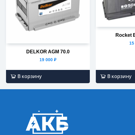
Rocket 
15
DELKOR AGM 70.0
19 000
₽
В корзину
В корзину