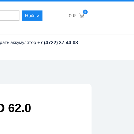
0
Найти
0
₽
рать аккумулятор:
+7 (4722) 37-44-03
 62.0