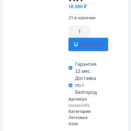
16 000
₽
21 в наличии
В корзину
Гарантия
12 мес.
Доставка
по г.
Белгород
Артикул
molxta1001
Категория
Легковые
Азия