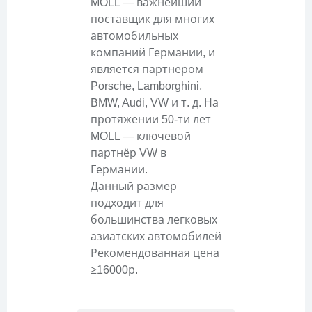
MOLL — важнейший
поставщик для многих
автомобильных
компаний Германии, и
является партнером
Porsche, Lamborghini,
BMW, Audi, VW и т. д. На
протяжении 50-ти лет
MOLL — ключевой
партнёр VW в
Германии.
Данный размер
подходит для
большинства легковых
азиатских автомобилей
Рекомендованная цена
≥16000р.