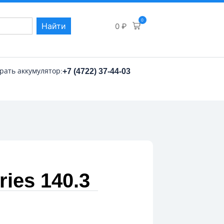
0
Найти
0
₽
рать аккумулятор:
+7 (4722) 37-44-03
ies 140.3