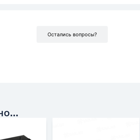
Описание
Остались вопросы?
о...