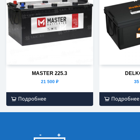
MASTER 225.3
DELKO
21 500
₽
35
Подробнее
Подробнее