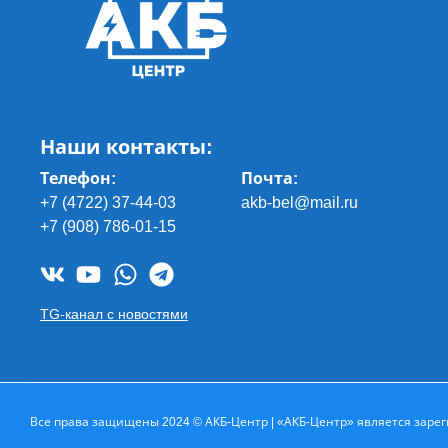
Наши контакты:
Телефон:
Почта
:
+7 (4722) 37-44-03
akb-bel@mail.ru
+7 (908) 786-01-15
TG-канал с новостями
Все права защищены 2024 © АКБ-Центр | «АКБ-Центр» является зарег