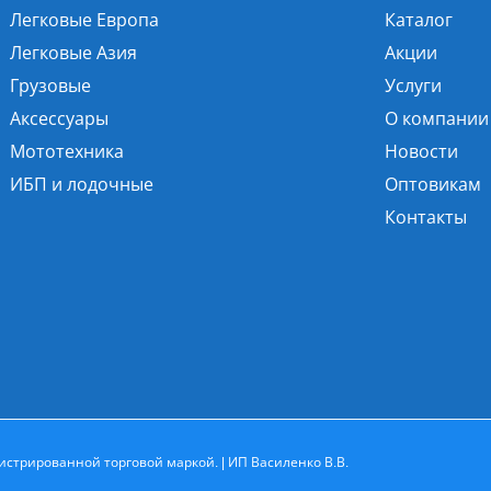
Легковые Европа
Каталог
Легковые Азия
Акции
Грузовые
Услуги
Аксессуары
О компании
Мототехника
Новости
ИБП и лодочные
Оптовикам
Контакты
истрированной торговой маркой. | ИП Василенко В.В.