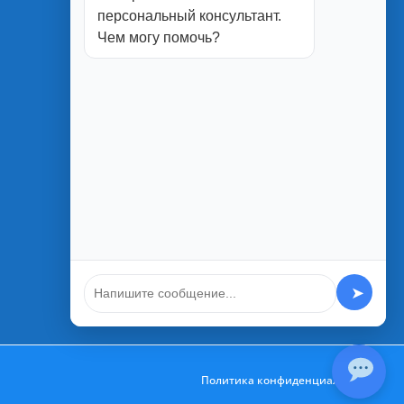
персональный консультант.
г. Белгород
Чем могу помочь?
ул. Студенческая, 1П
ул. Юбилейная, 2
ул. Менделеева, 5А
ул. Благодатная 1а
➤
Политика конфиденциальности