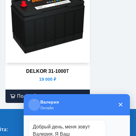
DELKOR 31-1000Т
19 000
₽
Подробнее
Валерия
×
Онлайн
Добрый день, меня зовут
та:
Магазины:
Валерия. Я Ваш