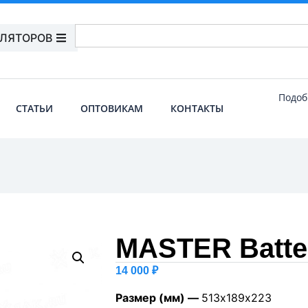
УЛЯТОРОВ
Подоб
СТАТЬИ
ОПТОВИКАМ
КОНТАКТЫ
MASTER Batter
14 000
₽
Размер (мм) —
513х189х223