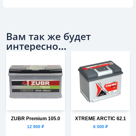
Вам так же будет
интересно...
ZUBR Premium 105.0
XTREME ARCTIC 62.1
12 900
₽
6 000
₽