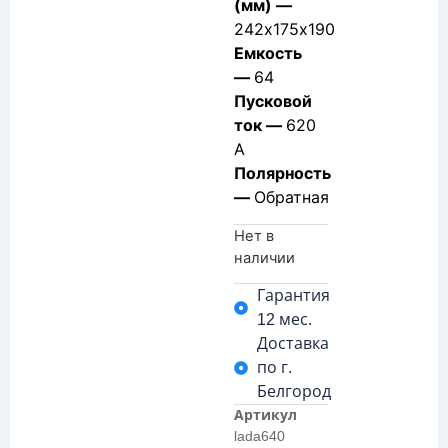
(мм) —
242х175х190
Емкость
—
64
Пусковой
ток —
620
А
Полярность
—
Обратная
Нет в
наличии
Гарантия
12 мес.
Доставка
по г.
Белгород
Артикул
lada640