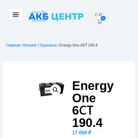
0
₽
0
Главная
/
Каталог
/
Грузовые
/ Energy One 6СТ 190.4
Energy
One
6СТ
190.4
17 000
₽