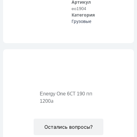
Артикул
eo1904
Категория
Грузовые
Описание
Energy One 6СТ 190 пп
1200а
Остались вопросы?