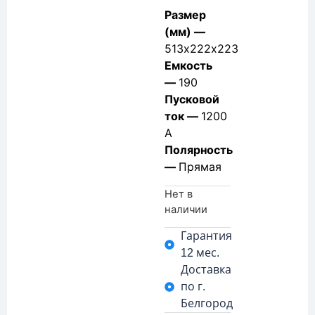
Размер
(мм) —
513х222х223
Емкость
—
190
Пусковой
ток —
1200
А
Полярность
—
Прямая
Нет в
наличии
Гарантия
12 мес.
Доставка
по г.
Белгород