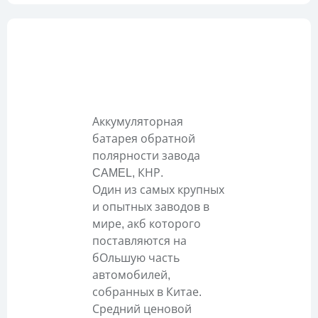
Описание
Аккумуляторная
батарея обратной
полярности завода
CAMEL, КНР.
Один из самых крупных
и опытных заводов в
мире, акб которого
поставляются на
бОльшую часть
автомобилей,
собранных в Китае.
Средний ценовой