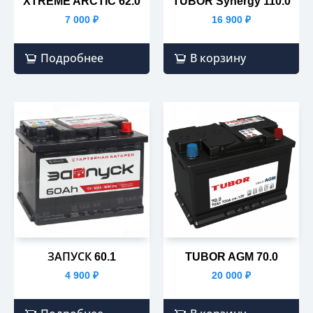
XTREME ARCTIC 62.0
TUBOR Synergy 110.0
7 000
₽
16 900
₽
Подробнее
В корзину
ЗАПУСК 60.1
TUBOR AGM 70.0
4 900
₽
20 000
₽