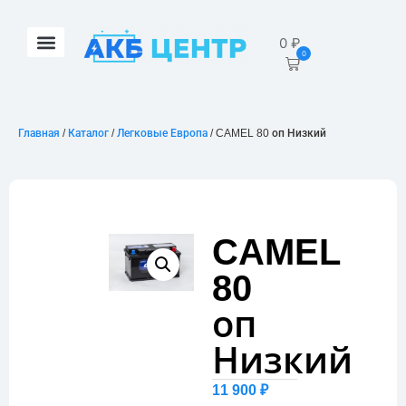
0
₽
0
Главная
/
Каталог
/
Легковые Европа
/ CAMEL 80 оп Низкий
CAMEL
80
оп
Низкий
11 900
₽