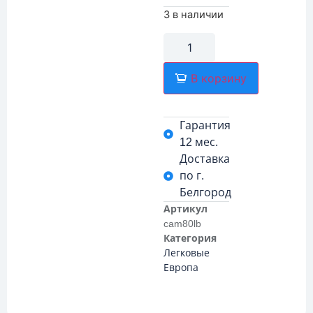
3 в наличии
В корзину
Гарантия
12 мес.
Доставка
по г.
Белгород
Артикул
cam80lb
Категория
Легковые
Европа