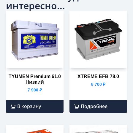
интересно...
TYUMEN Premium 61.0
XTREME EFB 78.0
Низкий
8 700
₽
7 900
₽
В корзину
Подробнее