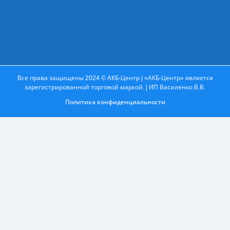
Все права защищены 2024 © АКБ-Центр | «АКБ-Центр» является
зарегистрированной торговой маркой. | ИП Василенко В.В.
Политика конфиденциальности