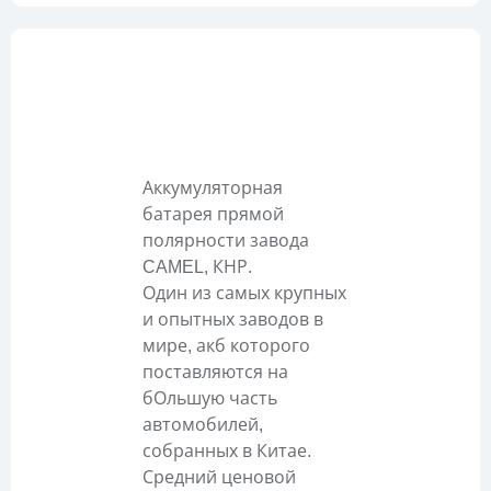
Описание
Аккумуляторная
батарея прямой
полярности завода
CAMEL, КНР.
Один из самых крупных
и опытных заводов в
мире, акб которого
поставляются на
бОльшую часть
автомобилей,
собранных в Китае.
Средний ценовой