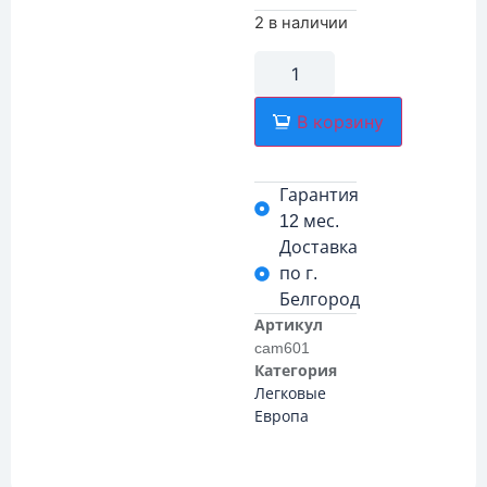
2 в наличии
В корзину
Гарантия
12 мес.
Доставка
по г.
Белгород
Артикул
cam601
Категория
Легковые
Европа