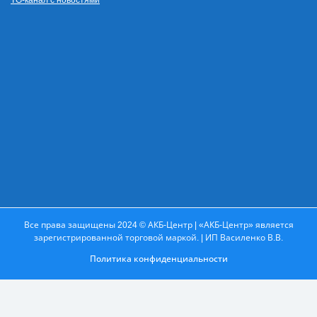
TG-канал с новостями
Все права защищены 2024 © АКБ-Центр | «АКБ-Центр» является
зарегистрированной торговой маркой. | ИП Василенко В.В.
Политика конфиденциальности