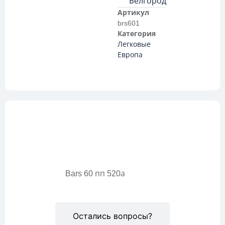
Белгород
Артикул
brs601
Категория
Легковые
Европа
Описание
Bars 60 пп 520а
Остались вопросы?