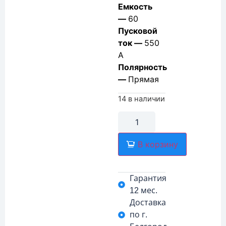
Емкость
—
60
Пусковой
ток —
550
А
Полярность
—
Прямая
14 в наличии
В корзину
Гарантия
12 мес.
Доставка
по г.