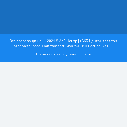
Все права защищены 2024 © АКБ-Центр | «АКБ-Центр» является
зарегистрированной торговой маркой. | ИП Василенко В.В.
Политика конфиденциальности