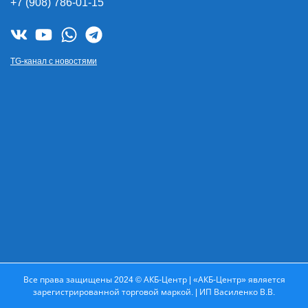
+7 (908) 786-01-15
TG-канал с новостями
Все права защищены 2024 © АКБ-Центр | «АКБ-Центр» является
зарегистрированной торговой маркой. | ИП Василенко В.В.