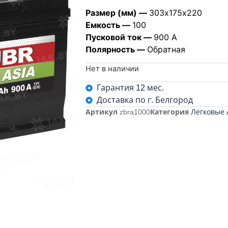
Размер (мм) —
303х175х220
Емкость —
100
Пусковой ток —
900 А
Полярность —
Обратная
Нет в наличии
Гарантия 12 мес.
Доставка по г. Белгород
Артикул
zbra1000
Категория
Легковые 