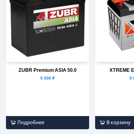
ZUBR Premium ASIA 50.0
XTREME EF
6 500
₽
9
Подробнее
В корзину