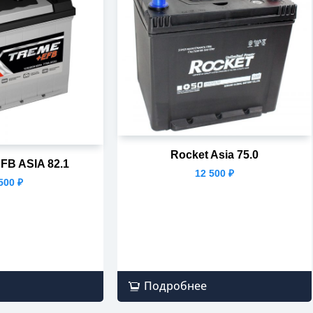
Rocket Asia 75.0
B ASIA 82.1
12 500
₽
 500
₽
Подробнее