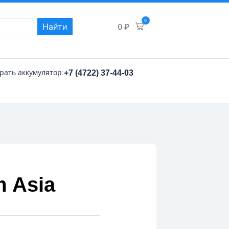
0
Найти
0
₽
рать аккумулятор:
+7 (4722) 37-44-03
 Asia