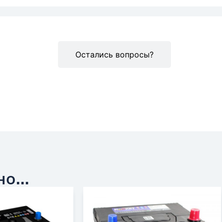
Описание
Остались вопросы?
о...