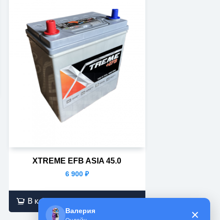
XTREME EFB ASIA 45.0
6 900
₽
В корзину
Валерия
×