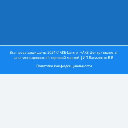
Все права защищены 2024 © АКБ-Центр | «АКБ-Центр» является
зарегистрированной торговой маркой. | ИП Василенко В.В.
Политика конфиденциальности