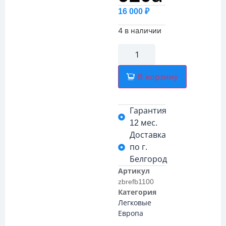
16 000
₽
4 в наличии
В корзину
Гарантия
12 мес.
Доставка
по г.
Белгород
Артикул
zbrefb1100
Категория
Легковые
Европа