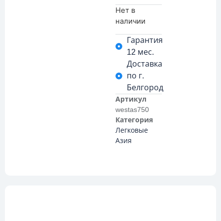
Нет в
наличии
Гарантия
12 мес.
Доставка
по г.
Белгород
Артикул
westas750
Категория
Легковые
Азия