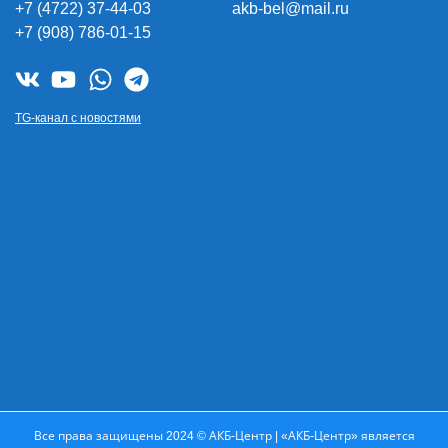
+7 (4722) 37-44-03
akb-bel@mail.ru
+7 (908) 786-01-15
TG-канал с новостями
Все права защищены 2024 © АКБ-Центр | «АКБ-Центр» является