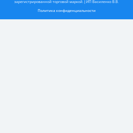
зарегистрированной торговой маркой. | ИП Василенко В.В.
Политика конфиденциальности