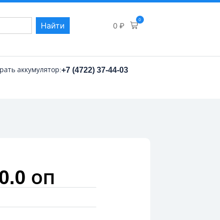
0
Найти
0
₽
рать аккумулятор:
+7 (4722) 37-44-03
.0 оп