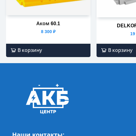
Аком 60.1
DELKOR
8 300
₽
19
В корзину
В корзину
Наши контакты: