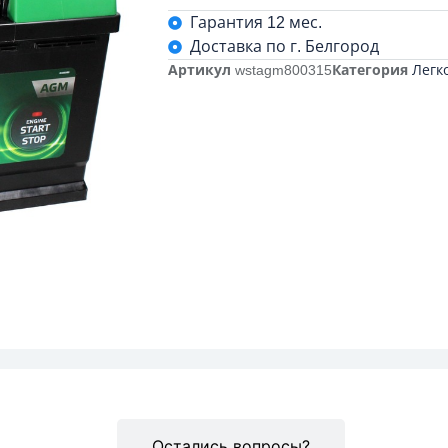
Гарантия 12 мес.
Доставка по г. Белгород
Артикул
wstagm800315
Категория
Легк
Описание
Остались вопросы?