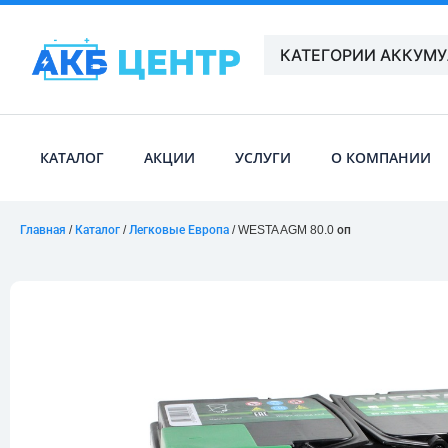
КАТЕГОРИИ АККУМ
КАТАЛОГ
АКЦИИ
УСЛУГИ
О КОМПАНИИ
Главная
/
Каталог
/
Легковые Европа
/ WESTA AGM 80.0 оп