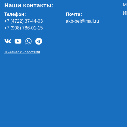
Наши контакты:
М
И
Телефон:
Почта
:
+7 (4722) 37-44-03
akb-bel@mail.ru
+7 (908) 786-01-15
TG-канал с новостями