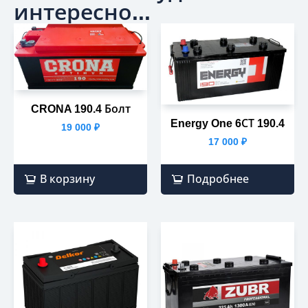
интересно...
CRONA 190.4 Болт
Energy One 6СТ 190.4
19 000
₽
17 000
₽
В корзину
Подробнее