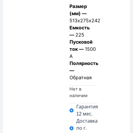
Размер
(мм) —
513х275х242
Емкость
—
225
Пусковой
ток —
1500
А
Полярность
—
Обратная
Нет в
наличии
Гарантия
12 мес.
Доставка
по г.