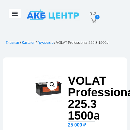
0
₽
0
Главная
/
Каталог
/
Грузовые
/ VOLAT Professional 225.3 1500а
VOLAT
Profession
225.3
1500а
25 000
₽