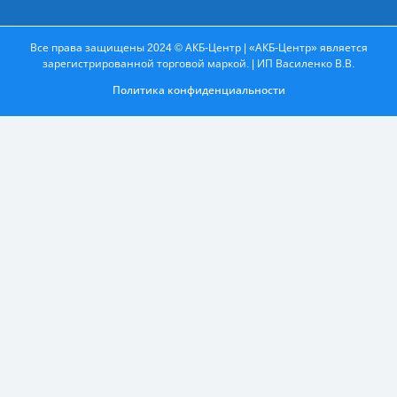
Все права защищены 2024 © АКБ-Центр | «АКБ-Центр» является
зарегистрированной торговой маркой. | ИП Василенко В.В.
Политика конфиденциальности