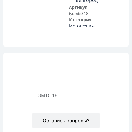
Белгород
Артикул
tyumts318
Категория
Мототехника
Описание
3МТС-18
Остались вопросы?