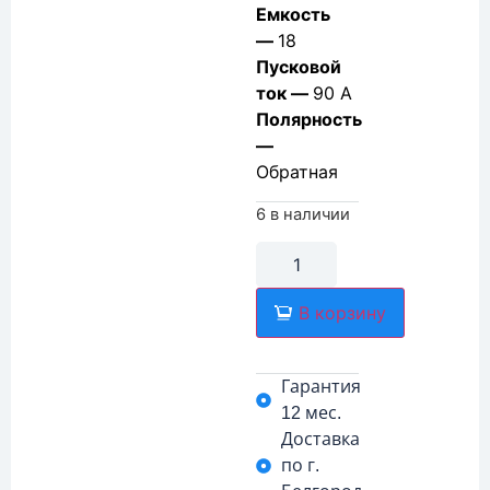
Емкость
—
18
Пусковой
ток —
90 А
Полярность
—
Обратная
6 в наличии
В корзину
Гарантия
12 мес.
Доставка
по г.