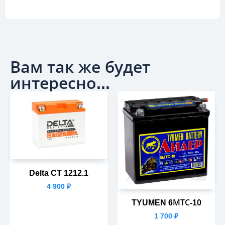
Вам так же будет
интересно...
Delta CT 1212.1
4 900
₽
TYUMEN 6МТС-10
1 700
₽