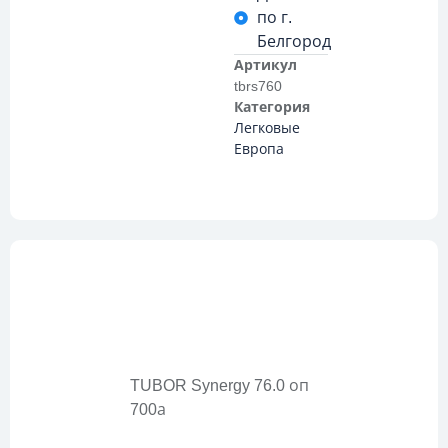
по г.
Белгород
Артикул
tbrs760
Категория
Легковые
Европа
Описание
TUBOR Synergy 76.0 оп
700а