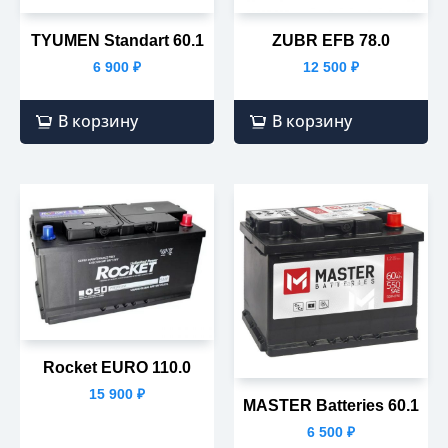
TYUMEN Standart 60.1
ZUBR EFB 78.0
6 900
₽
12 500
₽
В корзину
В корзину
Rocket EURO 110.0
15 900
₽
MASTER Batteries 60.1
6 500
₽