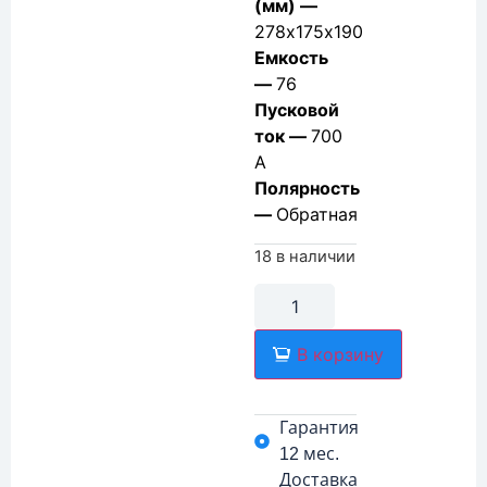
(мм) —
278х175х190
Емкость
—
76
Пусковой
ток —
700
А
Полярность
—
Обратная
18 в наличии
В корзину
Гарантия
12 мес.
Доставка