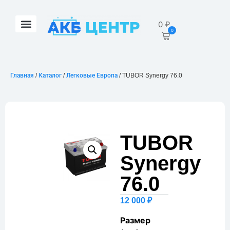
0
₽
0
Главная
/
Каталог
/
Легковые Европа
/ TUBOR Synergy 76.0
TUBOR
Synergy
76.0
12 000
₽
Размер