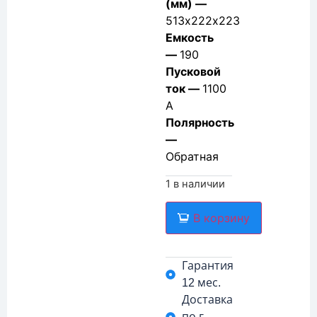
(мм) —
513х222х223
Емкость
—
190
Пусковой
ток —
1100
А
Полярность
—
Обратная
1 в наличии
В корзину
Гарантия
12 мес.
Доставка
по г.