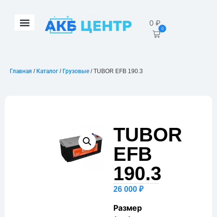
0
₽
0
Главная
/
Каталог
/
Грузовые
/ TUBOR EFB 190.3
TUBOR
EFB
190.3
26 000
₽
Размер