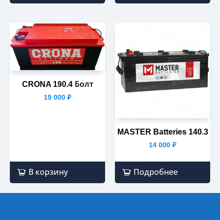
CRONA 190.4 Болт
19 000
₽
MASTER Batteries 140.3
14 000
₽
В корзину
Подробнее