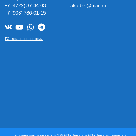
+7 (4722) 37-44-03
akb-bel@mail.ru
+7 (908) 786-01-15
TG-канал с новостями
Все права защищены 2024 © АКБ-Центр | «АКБ-Центр» является