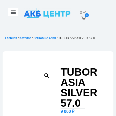
0
₽
0
Главная
/
Каталог
/
Легковые Азия
/ TUBOR ASIA SILVER 57.0
TUBOR
ASIA
SILVER
57.0
9 000
₽