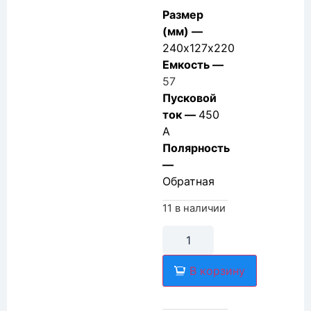
Размер
(мм) —
240х127х220
Емкость —
57
Пусковой
ток —
450
А
Полярность
—
Обратная
11 в наличии
В корзину