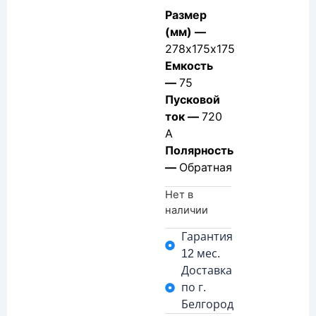
Размер
(мм) —
278х175х175
Емкость
—
75
Пусковой
ток —
720
А
Полярность
—
Обратная
Нет в
наличии
Гарантия
12 мес.
Доставка
по г.
Белгород