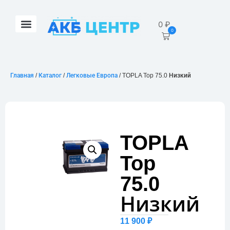
0
₽
0
Главная
/
Каталог
/
Легковые Европа
/ TOPLA Top 75.0 Низкий
TOPLA
Top
75.0
Низкий
11 900
₽