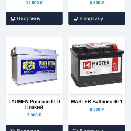
12 500
₽
6 500
₽
В корзину
В корзину
TYUMEN Premium 61.0
MASTER Batteries 60.1
Низкий
6 500
₽
7 900
₽