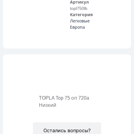
Артикул
topl750lb
Категория
Легковые
Европа
Описание
TOPLA Top 75 оп 720a
Низкий
Остались вопросы?