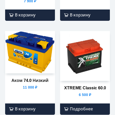
7 900
₽
В корзину
В корзину
Аком 74.0 Низкий
11 000
₽
XTREME Classic 60.0
6 500
₽
В корзину
Подробнее