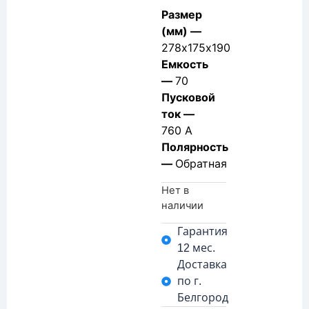
Размер
(мм) —
278х175х190
Емкость
—
70
Пусковой
ток —
760 А
Полярность
—
Обратная
Нет в
наличии
Гарантия
12 мес.
Доставка
по г.
Белгород