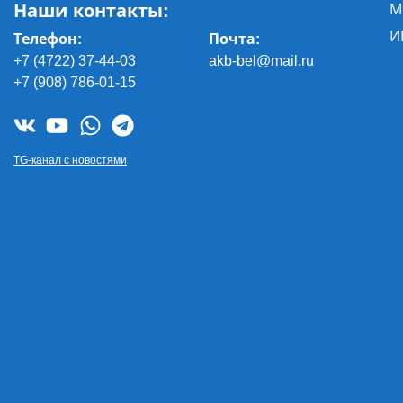
Наши контакты:
М
И
Телефон:
Почта
:
+7 (4722) 37-44-03
akb-bel@mail.ru
+7 (908) 786-01-15
TG-канал с новостями