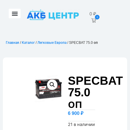
0
₽
0
Главная
/
Каталог
/
Легковые Европа
/ SPECBAT 75.0 оп
SPECBAT
75.0
оп
6 900
₽
21 в наличии