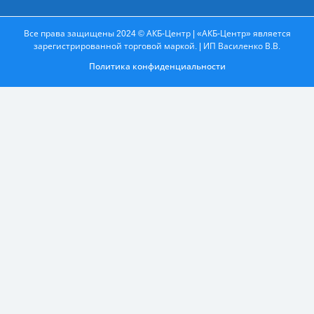
Все права защищены 2024 © АКБ-Центр | «АКБ-Центр» является
зарегистрированной торговой маркой. | ИП Василенко В.В.
Политика конфиденциальности