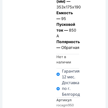
(мм) —
353х175х190
Емкость
—
95
Пусковой
ток —
850
А
Полярность
—
Обратная
Нет в
наличии
Гарантия
12 мес.
Доставка
по г.
Белгород
Артикул
rocagm950