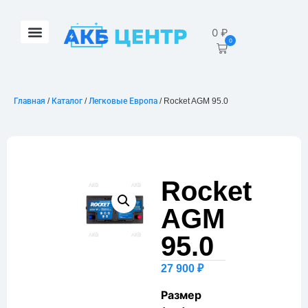
0
₽
0
Главная
/
Каталог
/
Легковые Европа
/ Rocket AGM 95.0
Rocket
AGM
95.0
27 900
₽
Размер