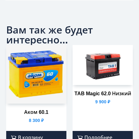
Вам так же будет
интересно...
TAB Magic 62.0 Низкий
9 900
₽
Аком 60.1
8 300
₽
В корзину
Подробнее