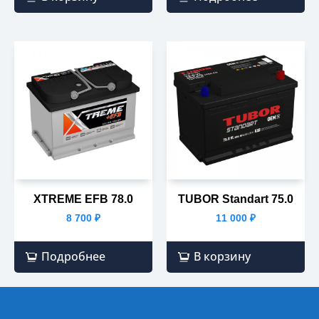
XTREME EFB 78.0
TUBOR Standart 75.0
8 700
₽
11 000
₽
Подробнее
В корзину