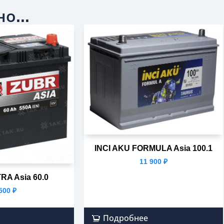
о...
INCI AKU FORMULA Asia 100.1
11 900
₽
RA Asia 60.0
 500
₽
Подробнее