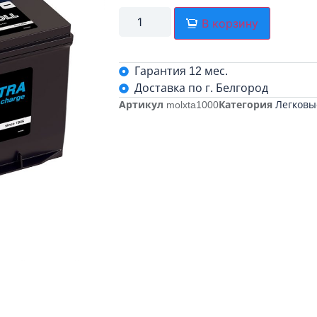
В корзину
Гарантия 12 мес.
Доставка по г. Белгород
Артикул
molxta1000
Категория
Легковы