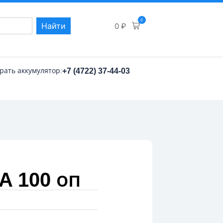
0
Найти
0
₽
рать аккумулятор:
+7 (4722) 37-44-03
A 100 оп