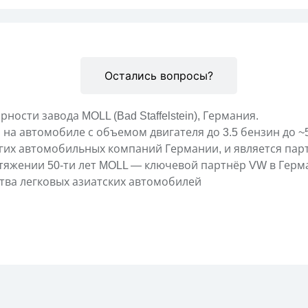
Описание
Остались вопросы?
ости завода MOLL (Bad Staffelstein), Германия.
на автомобиле с объемом двигателя до 3.5 бензин до ~5
их автомобильных компаний Германии, и является парт
протяжении 50-ти лет MOLL — ключевой партнёр VW в Герм
тва легковых азиатских автомобилей