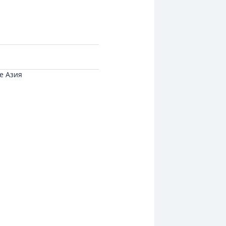
е Азия