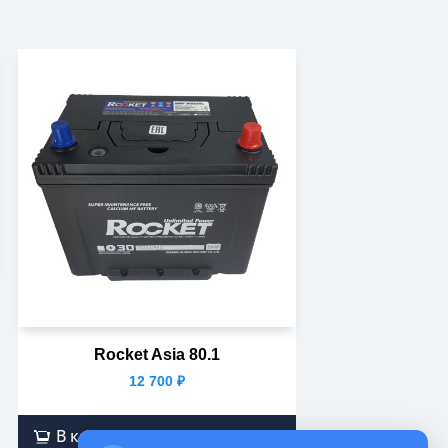
Rocket Asia 80.1
12 700
₽
В корзину