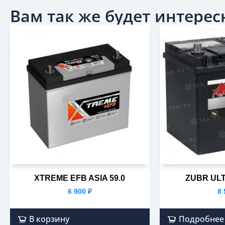
Вам так же будет интересн
XTREME EFB ASIA 59.0
ZUBR ULT
6 900
₽
8
В корзину
Подробнее