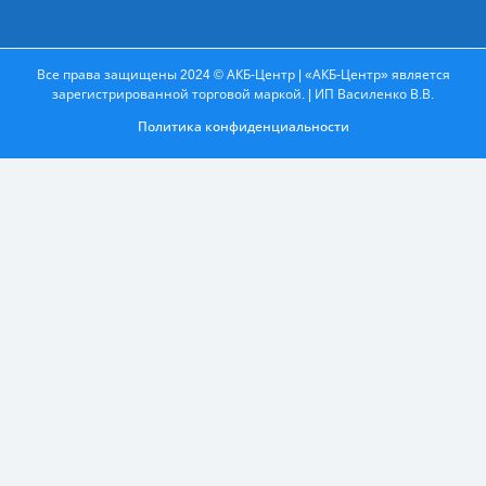
Все права защищены 2024 © АКБ-Центр | «АКБ-Центр» является
зарегистрированной торговой маркой. | ИП Василенко В.В.
Политика конфиденциальности