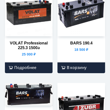
VOLAT Professional
BARS 190.4
225.3 1500а
18 500
₽
25 000
₽
Подробнее
В корзину