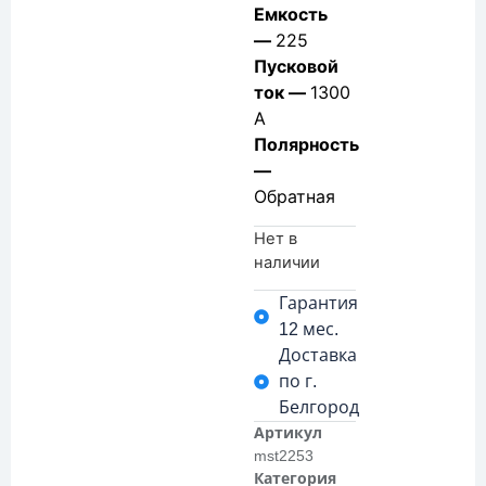
Емкость
—
225
Пусковой
ток —
1300
А
Полярность
—
Обратная
Нет в
наличии
Гарантия
12 мес.
Доставка
по г.
Белгород
Артикул
mst2253
Категория