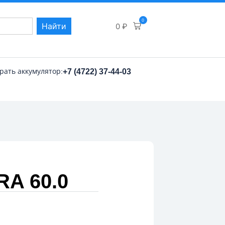
0
Найти
0
₽
рать аккумулятор:
+7 (4722) 37-44-03
RA 60.0