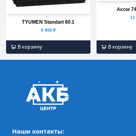
Аком 74
11
TYUMEN Standart 60.1
6 900
₽
В корзину
В корзину
Наши контакты: