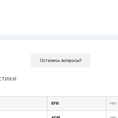
Описание
Остались вопросы?
стики
EFB
Нет
AGM
Нет