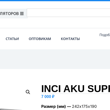
УЛЯТОРОВ
Подоб
СТАТЬИ
ОПТОВИКАМ
КОНТАКТЫ
INCI AKU SUP
7 000
₽
Размер (мм) —
242х175х190