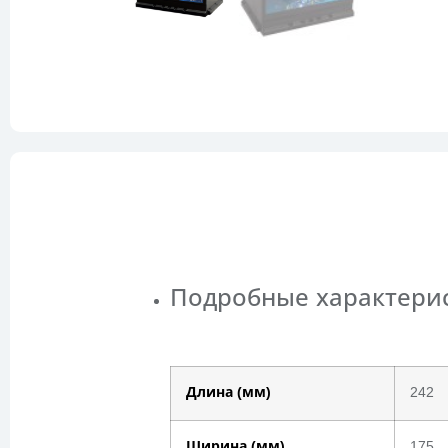
Подробные характери
Длина (мм)
242
Ширина (мм)
175