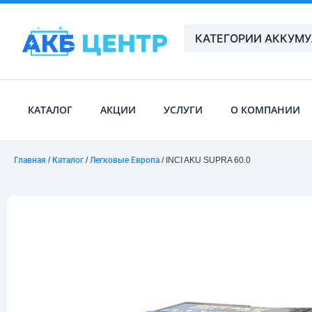
КАТЕГОРИИ АККУМ
КАТАЛОГ
АКЦИИ
УСЛУГИ
О КОМПАНИИ
Главная
/
Каталог
/
Легковые Европа
/ INCI AKU SUPRA 60.0