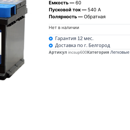
Емкость —
60
Пусковой ток —
540 А
Полярность —
Обратная
Нет в наличии
Гарантия 12 мес.
Доставка по г. Белгород
Артикул
incsup600
Категория
Легковые