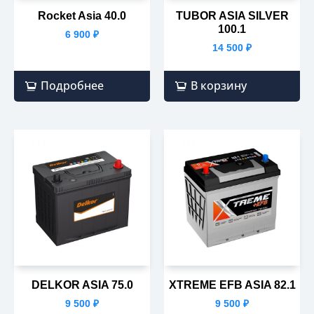
Rocket Asia 40.0
TUBOR ASIA SILVER
100.1
6 900
₽
14 500
₽
Подробнее
В корзину
DELKOR ASIA 75.0
XTREME EFB ASIA 82.1
9 500
₽
9 500
₽