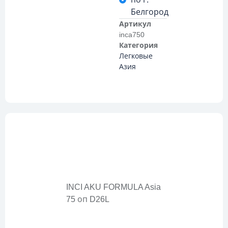
Белгород
Артикул
inca750
Категория
Легковые
Азия
Описание
INCI AKU FORMULA Asia
75 оп D26L