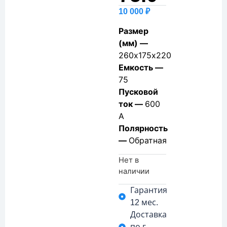
10 000
₽
Размер
(мм) —
260х175х220
Емкость —
75
Пусковой
ток —
600
А
Полярность
—
Обратная
Нет в
наличии
Гарантия
12 мес.
Доставка
по г.