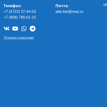
И
Телефон:
Почта
:
+7 (4722) 37-44-03
akb-bel@mail.ru
+7 (908) 786-01-15
TG-канал с новостями