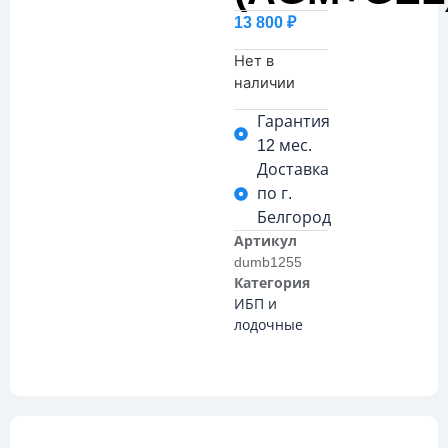
13 800
₽
Нет в
наличии
Гарантия
12 мес.
Доставка
по г.
Белгород
Артикул
dumb1255
Категория
ИБП и
лодочные