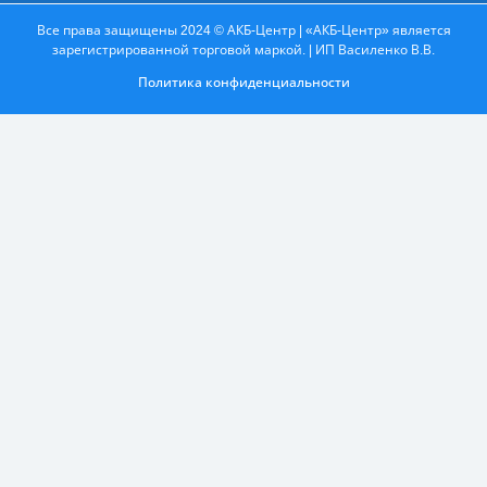
Все права защищены 2024 © АКБ-Центр | «АКБ-Центр» является
зарегистрированной торговой маркой. | ИП Василенко В.В.
Политика конфиденциальности